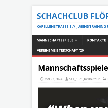
SCHACHCLUB FLÖRS
KAPELLENSTRASSE 1 // JUGENDTRAINING F
MANNSCHAFTSSPIELE
KONTAKTE
VEREINSMEISTERSCHAFT ’26
Mannschaftsspiele
Mai 27, 2024
SCF_1921_Redakteur