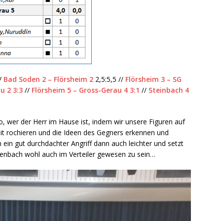
/
Bad Soden 2 – Flörsheim 2
2,5:5,5 //
Flörsheim 3 – SG
u 2 3:3
//
Flörsheim 5 – Gross-Gerau 4 3:1
//
Steinbach 4
lso, wer der Herr im Hause ist, indem wir unsere Figuren auf
eit rochieren und die Ideen des Gegners erkennen und
h ein gut durchdachter Angriff dann auch leichter und setzt
kenbach wohl auch im Verteiler gewesen zu sein…