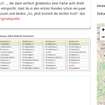
ELO …, die dann einfach gnadenlos eine Partie aufs Brett
Verei
 entspricht. Hast du in den ersten Runden schon ein paar
Zeitu
sen und denkst „So, jetzt kommt die leichte Kost“: das
iginalquelle
+
−