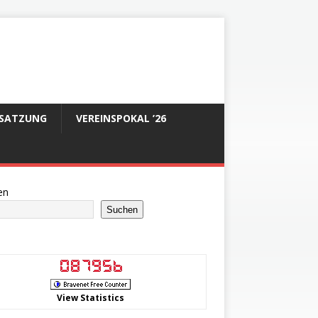
SATZUNG
VEREINSPOKAL ’26
en
Suchen
View Statistics