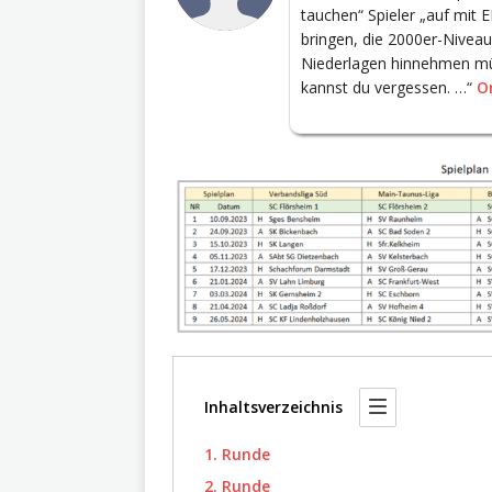
tauchen“ Spieler „auf mit 
bringen, die 2000er-Niveau
Niederlagen hinnehmen müs
kannst du vergessen. …“
Or
Inhaltsverzeichnis
1. Runde
2. Runde