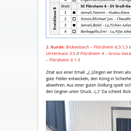
2. Runde:
Bickenbach – Flörsheim 6,5:1,5
/
Untermain 3:5
//
Flörsheim 4 – Gross-Gera
– Flörsheim 6 1:3
Zitat aus einer Email: „(..)Zeigen wir ihnen a
gute Felder entwickeln, den König in Sicherh
abwehren. Aus einer guten Stellung spielt sic
den Gegner unter Druck…(..)“ Da scheint Bic